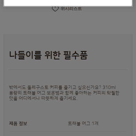
위시리스트
나들이를 위한 필수품
밖에서도 돌체구스토 커피를 즐기고 싶으신가요? 310ml
용량의 트래블 머그 보온병과 함께 좋아하는 커피의 탁월한
맛을 어디에서나 따뜻하게 즐기세요.
제품 정보
트래블 머그 1개