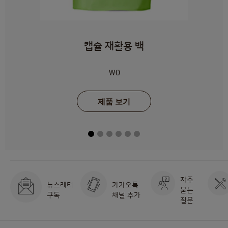
캡슐 재활용 백
₩0
제품 보기
자주
뉴스레터
카카오톡
묻는
구독
채널 추가
질문