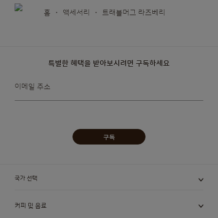
홈
액세서리
트래블머그 라즈베리
특별한 혜택을 받아보시려면 구독하세요
뉴스레터를
이메일 주소
받아보겠습니다:
구독
국가 선택
커피 및 음료