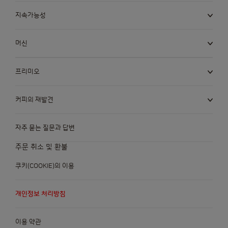
지속가능성
머신
프리미오
커피의 재발견
자주 묻는 질문과 답변
주문 취소 및 환불
쿠키(COOKIE)의 이용
개인정보 처리방침
이용 약관