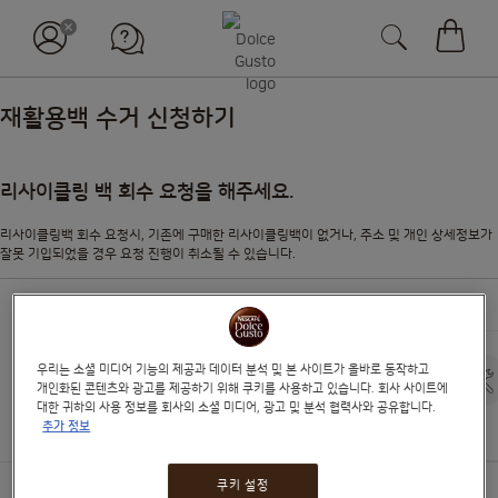
장바구
재활용백 수거 신청하기
리사이클링 백 회수 요청을 해주세요.
리사이클링백 회수 요청시, 기존에 구매한 리사이클링백이 없거나, 주소 및 개인 상세정보가
잘못 기입되었을 경우 요청 진행이 취소될 수 있습니다.
우리는 소셜 미디어 기능의 제공과 데이터 분석 및 본 사이트가 올바로 동작하고
자주
뉴스레터
카카오톡
개인화된 콘텐츠와 광고를 제공하기 위해 쿠키를 사용하고 있습니다. 회사 사이트에
묻는
구독
채널 추가
대한 귀하의 사용 정보를 회사의 소셜 미디어, 광고 및 분석 협력사와 공유합니다.
질문
추가 정보
쿠키 설정