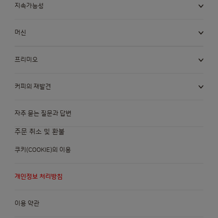
지속가능성
머신
프리미오
커피의 재발견
자주 묻는 질문과 답변
주문 취소 및 환불
쿠키(COOKIE)의 이용
개인정보 처리방침
이용 약관