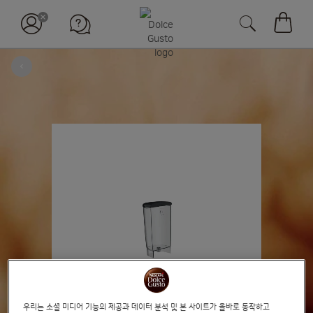
장바구
뒤로
Skip
to
the
end
of
the
images
gallery
우리는 소셜 미디어 기능의 제공과 데이터 분석 및 본 사이트가 올바로 동작하고