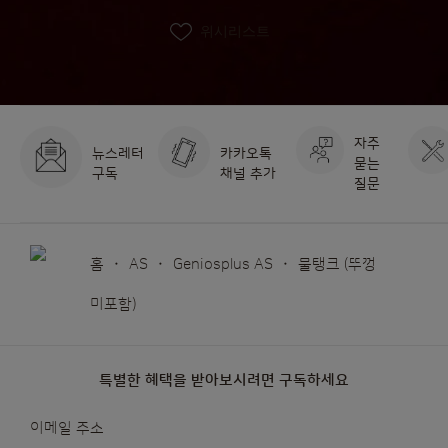
위시리스트
자주
뉴스레터
카카오톡
묻는
구독
채널 추가
질문
홈
AS
Geniosplus AS
물탱크 (뚜껑
미포함)
특별한 혜택을 받아보시려면 구독하세요
뉴스레터를
이메일 주소
받아보겠습니다: