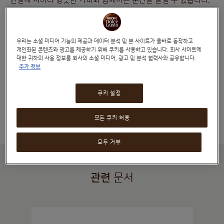
연결해 저마다 향긋한 커피와 함께하는 순간을 즐길 수 있습니다.
각 휴대폰을 Wi-Fi 및 블루투스와 페어링해야 하며, 모든
휴대폰이 동일한 네스카페® 돌체구스토® 계정에 연결되어야
우리는 소셜 미디어 기능의 제공과 데이터 분석 및 본 사이트가 올바로 동작하고
합니다. 온 가족이 동일한 계정에 연결하기 때문에 모든 포인트가
개인화된 콘텐츠와 광고를 제공하기 위해 쿠키를 사용하고 있습니다. 회사 사이트에
단일 계정에 적립됨에 유의해 주세요.
대한 귀하의 사용 정보를 회사의 소셜 미디어, 광고 및 분석 협력사와 공유합니다.
추가 정보
NEO 머신은 음료마다 하나의 기본 맞춤 설정을 저장해 두지만,
각자 머신에 연결해 앱으로 언제든 음료를 맞춤 조절하여
쿠키 설정
바리스타가 내린 듯한 커피를 음미할 수 있습니다.
모든 쿠키 허용
모두 거부
관련
문서