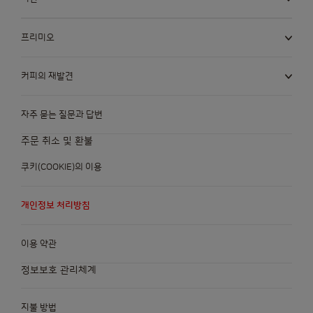
프리미오
커피의 재발견
자주 묻는 질문과 답변
주문 취소 및 환불
쿠키(COOKIE)의 이용
개인정보 처리방침
이용 약관
정보보호 관리체계
지불 방법