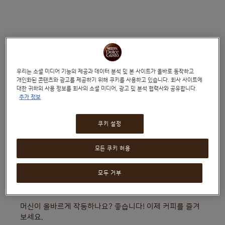
우리는 소셜 미디어 기능의 제공과 데이터 분석 및 본 사이트가 올바로 동작하고
개인화된 콘텐츠와 광고를 제공하기 위해 쿠키를 사용하고 있습니다. 회사 사이트에
대한 귀하의 사용 정보를 회사의 소셜 미디어, 광고 및 분석 협력사와 공유합니다.
추가 정보
머신에 삽입하는 모든 캡슐을 읽어 추출 과정을 설정하는
특별한 감지 기능 등, NEO 머신과 생분해 가능한 종이 기반
쿠키 설정
커피 캡슐은 정교한 기술을 품고 있습니다.
모든 쿠키 허용
캡슐을 넣은 후 시작 버튼이 하얀색으로 깜빡인다면, 머신이
캡슐을 올바르게 감지하지 못한 것입니다. 캡슐을 꺼내
모두 거부
방향을 돌린 후 다시 넣어 주세요.
머신이 올바르게 작동하나요? 좋습니다! 이제 커피를 즐겨
보세요.