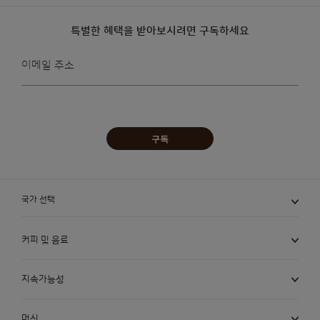
특별한 혜택을 받아보시려면 구독하세요
뉴스레터를
이메일 주소
받아보겠습니다:
구독
국가 선택
커피 및 음료
지속가능성
머신