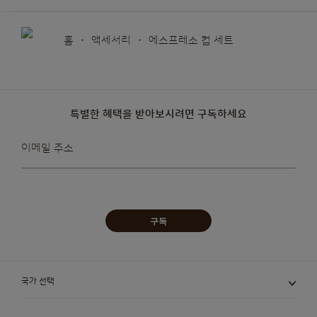
홈
액세서리
에스프레소 컵 세트
특별한 혜택을 받아보시려면 구독하세요
뉴스레터를
이메일 주소
받아보겠습니다:
구독
국가 선택