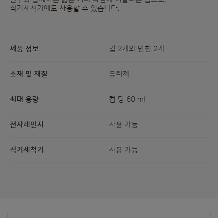
식기세척기에도 사용할 수 있습니다.
제품 정보
컵 2개와 받침 2개
소재 및 재질
유리제
최대 용량
컵 당 60 ml
전자레인지
사용 가능
식기세척기
사용 가능