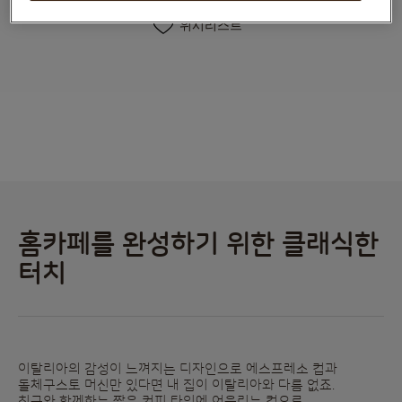
위시리스트
홈카페를 완성하기 위한 클래식한
터치
이탈리아의 감성이 느껴지는 디자인으로 에스프레소 컵과
돌체구스토 머신만 있다면 내 집이 이탈리아와 다름 없죠.
친구와 함께하는 짧은 커피 타임에 어울리는 컵으로,