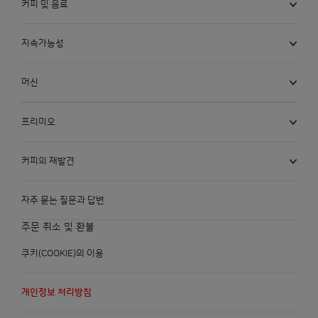
커피 및 음료
지속가능성
머신
프리미오
커피의 재발견
자주 묻는 질문과 답변
주문 취소 및 환불
쿠키(COOKIE)의 이용
개인정보 처리방침