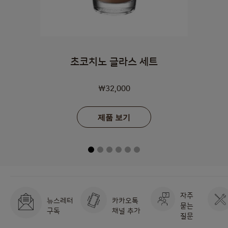
초코치노 글라스 세트
₩32,000
제품 보기
자주
뉴스레터
카카오톡
묻는
구독
채널 추가
질문