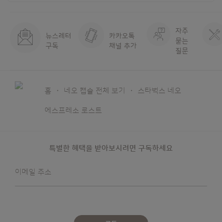
자주
뉴스레터
카카오톡
묻는
구독
채널 추가
질문
홈
네오 캡슐 전체 보기
스타벅스 네오
에스프레소 로스트
특별한 혜택을 받아보시려면 구독하세요
뉴스레터를
이메일 주소
받아보겠습니다: