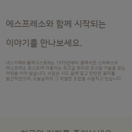
에스프레소와 함께 시작되는
이야기를 만나보세요.
네스카페® 돌체구스토®는 1975년부터 클래식한 스타벅스®
에스프레소 로스트에 어울리는 최고급 원두와 로스팅 기술을 찾는
여정을 이어 왔습니다. 수많은 시도 끝에 짙고 탄탄한 풍미를
발견하였으며, 오늘날까지 그 탁월한 조합을 사용하고 있습니다.