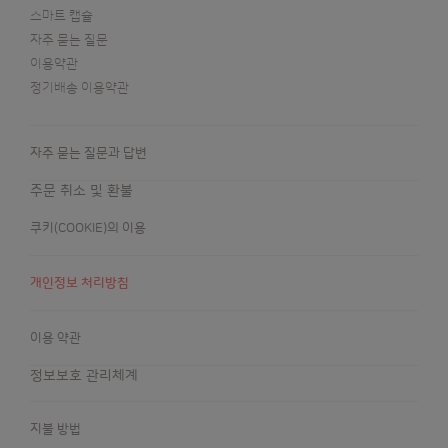
스마트 캡슐
자주 묻는 질문
이용약관
정기배송 이용약관
자주 묻는 질문과 답변
주문 취소 및 환불
쿠키(COOKIE)의 이용
개인정보 처리방침
이용 약관
정보보호 관리체계
지불 방법