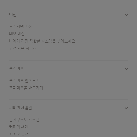
머신
오리지널 머신
네오 머신
나에게 가장 적합한 시스템을 찾아보세요
고객 지원 서비스
프리미오
프리미오 알아보기
프리미오몰 바로가기
커피의 재발견
돌체구스토 시스템
커피의 세계
지속 가능성