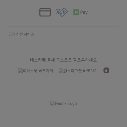
고객 지원 서비스
네스카페 돌체 구스토를 팔로우하세요