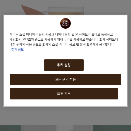
우리는 소셜 미디어 기능의 제공과 데이터 분석 및 본 사이트가 올바로 동작하고
개인화된 콘텐츠와 광고를 제공하기 위해 쿠키를 사용하고 있습니다. 회사 사이트에
대한 귀하의 사용 정보를 회사의 소셜 미디어, 광고 및 분석 협력사와 공유합니다.
추가 정보
쿠키 설정
다크 로스트로 만나는 짙은
에스프레소
모든 쿠키 허용
아이코닉한 에스프레소 로스트를 추출하는 순간, 주방이 향긋한
모두 거부
커피숍으로 변합니다.