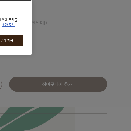
12캡슐 x1
슐 x1
 확인하실 수 있습니다.
기 위해 쿠키를
을 드립니다. (장바구니에서 적용)
.
추가 정보
할인
5% 할인이 적용됩니다.
 쿠키 허용
늘리기
장바구니에 추가