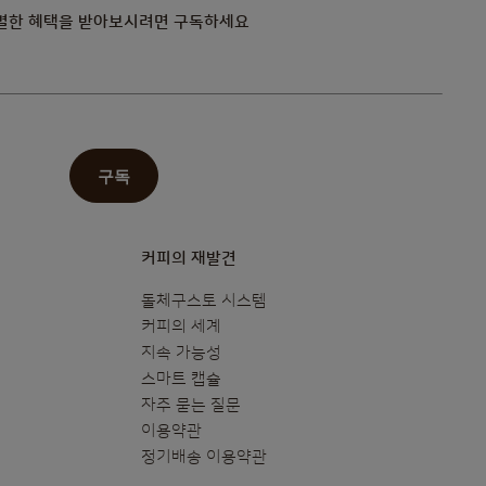
별한 혜택을 받아보시려면 구독하세요
구독
커피의 재발견
돌체구스토 시스템
커피의 세계
지속 가능성
스마트 캡슐
자주 묻는 질문
이용약관
정기배송 이용약관