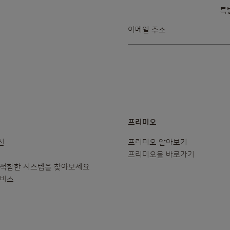
특
뉴스레터를
이메일 주소
받아보겠습니다:
프리미오
신
프리미오 알아보기
프리미오몰 바로가기
 적합한 시스템을 찾아보세요
서비스