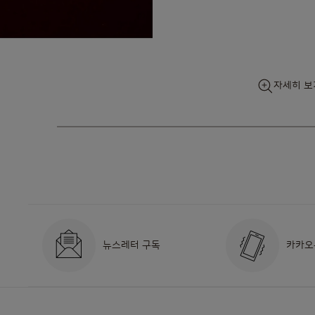
자세히 보
Skip
to
the
beginning
of
the
images
gallery
뉴스레터 구독
카카오