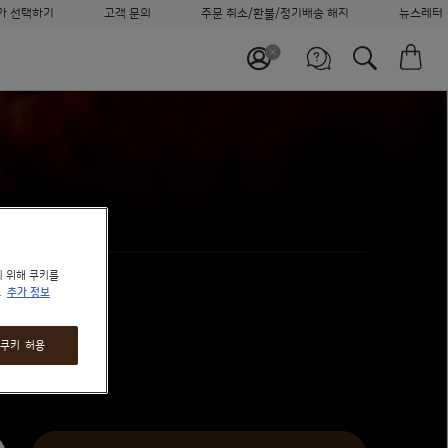
가 선택하기
고객 문의
주문 취소/환불/정기배송 해지
뉴스레터
머신 비교하기
장
정기배송 신청하기
바로 재주문하기
고객센터
고객 지원 서비스
월~금 09:00~18:00
나에게
가장 적합한 시스템을 찾아보세요
기 위해 쿠키를
.
추가 정보
 쿠키 허용