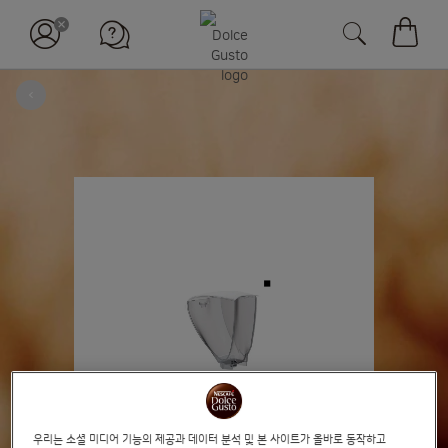
장바구
뒤로
Skip
to
the
end
of
the
images
gallery
우리는 소셜 미디어 기능의 제공과 데이터 분석 및 본 사이트가 올바로 동작하고