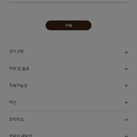
구독
국가 선택
커피 및 음료
지속가능성
머신
프리미오
커피의 재발견