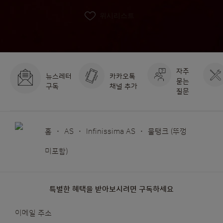
위시리스트
자주
뉴스레터
카카오톡
묻는
구독
채널 추가
질문
홈
AS
Infinissima AS
물탱크 (뚜껑
미포함)
특별한 혜택을 받아보시려면 구독하세요
뉴스레터를
이메일 주소
받아보겠습니다: