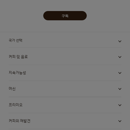
구독
국가 선택
커피 및 음료
지속가능성
머신
프리미오
커피의 재발견