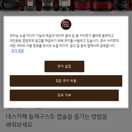
머신 사용하기
우리는 소셜 미디어 기능의 제공과 데이터 분석 및 본 사이트가 올바로 동작하고
개인화된 콘텐츠와 광고를 제공하기 위해 쿠키를 사용하고 있습니다. 회사 사이트에
대한 귀하의 사용 정보를 회사의 소셜 미디어, 광고 및 분석 협력사와 공유합니다.
추가 정보
머신 시작하고 캡슐을 추출하는 방법을 간단한
영상으로 배워보세요.
쿠키 설정
아래에서 머신을 선택해주세요.
모든 쿠키 허용
모두 거부
캡슐 추출하기
네스카페 돌체구스토 캡슐을 즐기는 방법을
배워보세요