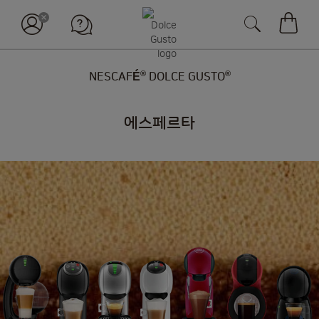
장바구
®
®
NESCAFÉ
DOLCE GUSTO
에스페르타