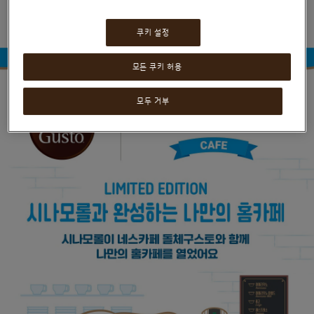
쿠키 설정
모든 쿠키 허용
모두 거부