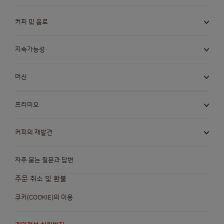
커피 및 음료
지속가능성
머신
프리미오
커피의 재발견
자주 묻는 질문과 답변
주문 취소 및 환불
쿠키(COOKIE)의 이용