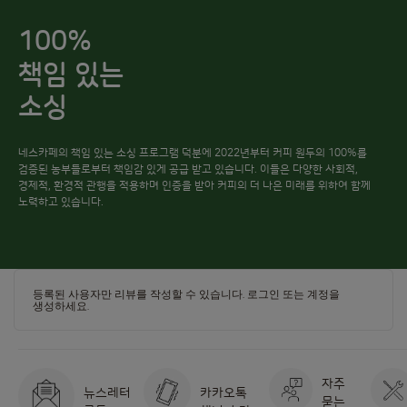
100%
책임 있는
소싱
네스카페의 책임 있는 소싱 프로그램 덕분에 2022년부터 커피 원두의 100%를
검증된 농부들로부터 책임감 있게 공급 받고 있습니다. 이들은 다양한 사회적,
경제적, 환경적 관행을 적용하며 인증을 받아 커피의 더 나은 미래를 위하여 함께
노력하고 있습니다.
등록된 사용자만 리뷰를 작성할 수 있습니다.
로그인
또는
계정을
생성하세요
.
자주
뉴스레터
카카오톡
묻는