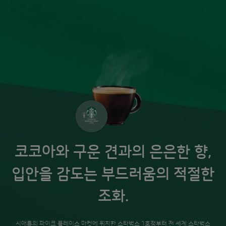
코코아와 구운 견과의 은은한 향,
입안을 감도는 부드러움의 적절한
조화.
시애틀의 파이크 플레이스 마켓에 위치한 스타벅스 1호점부터 전 세계 스타벅스