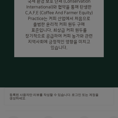
국제 환경 보호 단체 (Conservation
International)와 협약을 통해 탄생한
C.A.F.E (Coffee And Farmer Equity)
Practice는 커피 산업에서 처음으로
출범한 윤리적 커피 원두 구매
표준입니다. 최상급 커피 원두를
장기적으로 공급하여 커피 농가와 관련
지역사회에 긍정적인 영향을 미치고
있습니다.
등록된 사용자만 리뷰를 작성할 수 있습니다.
로그인
또는
계정을
생성하세요
.