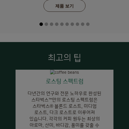
제품 보기
최고의 팁
로스팅 스펙트럼
다년간의 연구와 전문 노하우로 완성된
스타벅스™만의 로스팅 스펙트럼은
스타벅스
®
블론드 로스트, 미디엄
로스트, 다크 로스트로 이루어져
있습니다. 각각의 커피 원두는 최상의
아로마, 산미, 바디감, 풍미를 갖출 수