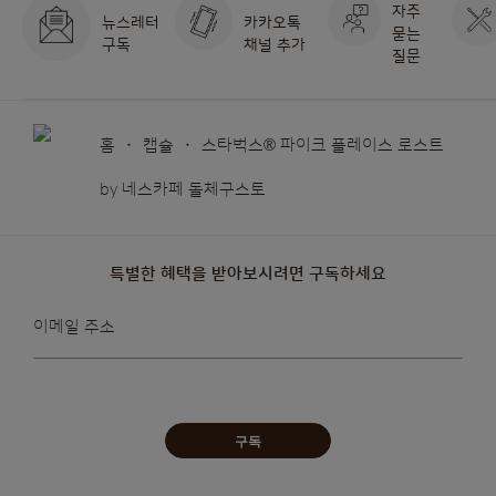
자주
뉴스레터
카카오톡
묻는
구독
채널 추가
질문
홈
캡슐
스타벅스® 파이크 플레이스 로스트
by 네스카페 돌체구스토
특별한 혜택을 받아보시려면 구독하세요
뉴스레터를
이메일 주소
받아보겠습니다:
구독