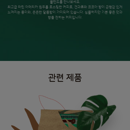
블렌드를 만나보세요.
최고급 라틴 아메리카 원두를 로스팅한 커피로, 견과류와 코코아 향이 균형감 있게
느껴지는 풍미와, 은은한 달콤함이 가미되어 있습니다. 심플하지만 기분 좋은 맛과
향을 전하는 커피입니다.
관련 제품