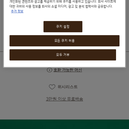
개인화된 콘텐츠와 광고를 제공하기 위해 쿠키를 사용하고 있습니다. 회사 사이트에
대한 귀하의 사용 정보를 회사의 소셜 미디어, 광고 및 분석 협력사와 공유합니다.
성분 보기
추가 정보
₩20,090
₩22,590
쿠키 설정
모든 쿠키 허용
모두 거부
호환 가능한 머신
위시리스트
3만원 이상 무료배송