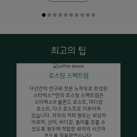
최고의 팁
로스팅 스펙트럼
다년간의 연구와 전문 노하우로 완성된
스타벅스™만의 로스팅 스펙트럼은
스타벅스
®
블론드 로스트, 미디엄
로스트, 다크 로스트로 이루어져
있습니다. 각각의 커피 원두는 최상의
아로마, 산미, 바디감, 풍미를 갖출 수
있도록 원두에 적합한 최적의 시간과
온도를 적용하였습니다.