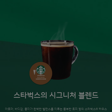
스타벅스의 시그니처 블렌드
아로마, 바디감, 풍미가 완벽한 밸런스를 이루는​ 풍부한 토피 향의 스타벅스® 하우스