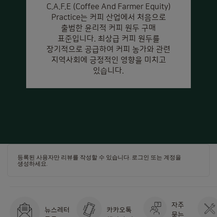
C.A.F.E (Coffee And Farmer Equity)
Practice는 커피 산업에서 처음으로
출범한 윤리적 커피 원두 구매
표준입니다. 최상급 커피 원두를
장기적으로 공급하여 커피 농가와 관련
지역사회에 긍정적인 영향을 미치고
있습니다.
등록된 사용자만 리뷰를 작성할 수 있습니다.
로그인
또는
계정을
생성하세요
.
자주
뉴스레터
카카오톡
묻는