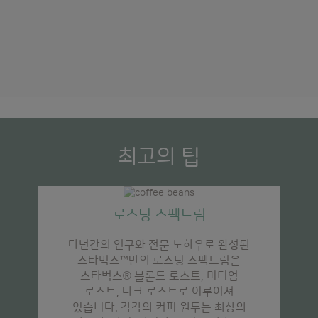
₩37,960
최고의 팁
로스팅 스펙트럼
다년간의 연구와 전문 노하우로 완성된
스타벅스™만의 로스팅 스펙트럼은
스타벅스
®
블론드 로스트, 미디엄
로스트, 다크 로스트로 이루어져
있습니다. 각각의 커피 원두는 최상의