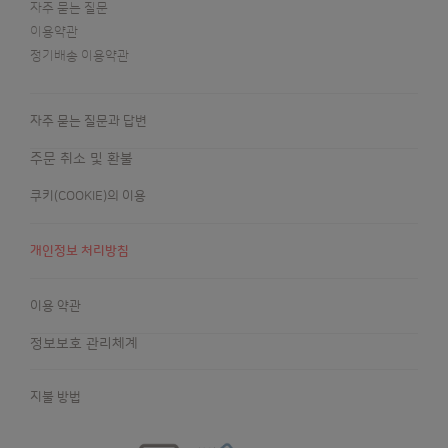
자주 묻는 질문
이용약관
정기배송 이용약관
자주 묻는 질문과 답변
주문 취소 및 환불
쿠키(COOKIE)의 이용
개인정보 처리방침
이용 약관
정보보호 관리체계
지불 방법