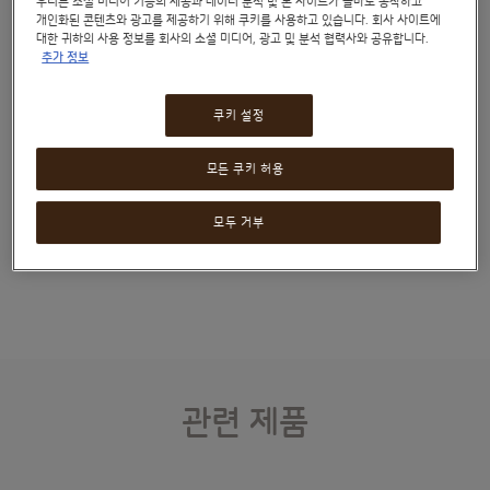
우리는 소셜 미디어 기능의 제공과 데이터 분석 및 본 사이트가 올바로 동작하고
맛있는 커피 한 잔을 위한 최상의
개인화된 콘텐츠와 광고를 제공하기 위해 쿠키를 사용하고 있습니다. 회사 사이트에
대한 귀하의 사용 정보를 회사의 소셜 미디어, 광고 및 분석 협력사와 공유합니다.
추가 정보
노력
쿠키 설정
1975년, 스타벅스®는 원두 종류와 로스팅 방법에 따른 완벽한 조합을 찾아내기
위한 연구를 시작했습니다. 몇 달간의 연구 끝에 캐러멜 향이 감도는 달콤함을 지닌
모든 쿠키 허용
이 커피가 탄생했습니다. 이 완벽한 커피 레시피는 지금까지도 변함없이 최고의
커피를 선사하고 있습니다.
모두 거부
관련 제품