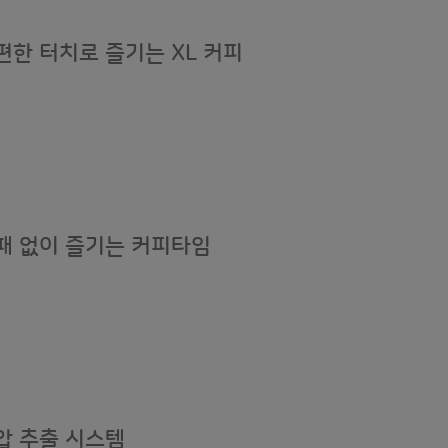
편한 터치로 즐기는 XL 커피
패 없이 즐기는 커피타임
압 추출 시스템