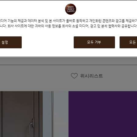
₩129,000
미디어 기능의 제공과 데이터 분석 및 본 사이트가 올바로 동작하고 개인화된 콘텐츠와 광고를 제공하
32% 할인
₩189,000
니다. 회사 사이트에 대한 귀하의 사용 정보를 회사의 소셜 미디어, 광고 및 분석 협력사와 공유합니다
기
줄이기
 설정
모두 거부
모든
수량
위시리스트