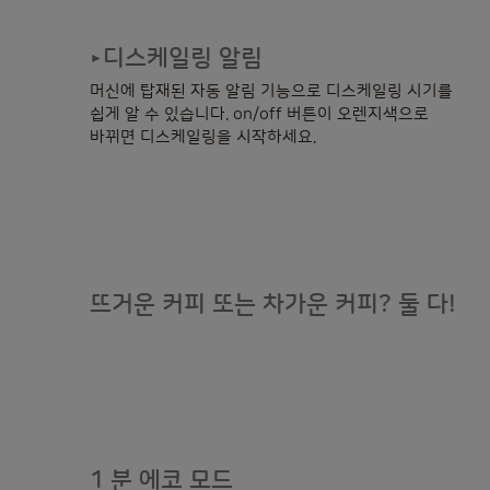
디스케일링 알림
►
머신에 탑재된 자동 알림 기능으로 디스케일링 시기를
쉽게 알 수 있습니다. on/off 버튼이 오렌지색으로
바뀌면 디스케일링을 시작하세요.
뜨거운 커피 또는 차가운 커피? 둘 다!
1 분 에코 모드