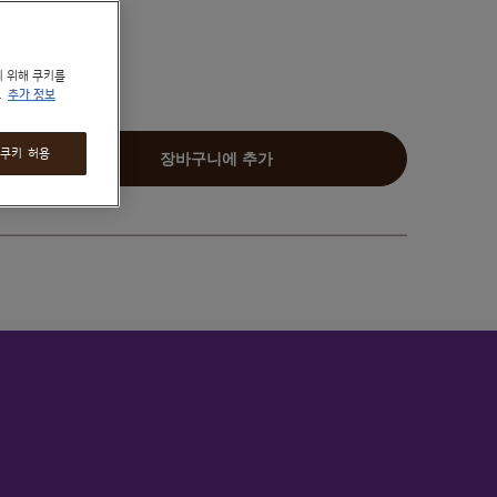
기 위해 쿠키를
.
추가 정보
늘리기
 쿠키 허용
장바구니에 추가