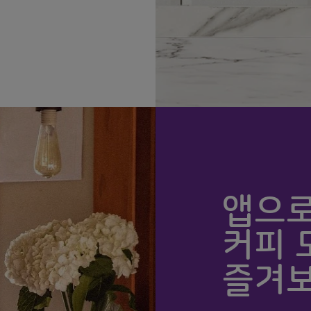
앱으로
커피 
즐겨