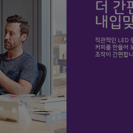
더 간
내입맞
직관적인 LED
커피를 만들어 보
조작이 간편합니