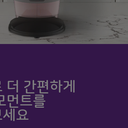
 더 간편하게
모먼트를
보세요