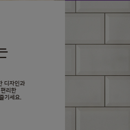
는
한 디자인과
 편리한
즐기세요.