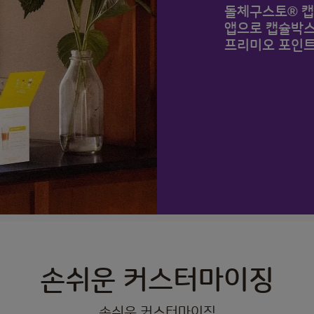
돌체구스토® 캡
앱으로 캡슐박스
프리미오 포인트
손쉬운 커스터마이징
손쉬운 커스터마이징