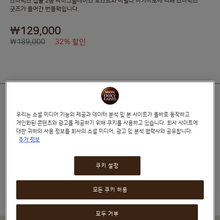
스타벅스 캡슐 2종 파이크플레이스 로스트와 바닐라 마키아토에 더해 스타벅스
굿즈가 들어간 번들팩입니다.
₩129,000
₩189,000
32% 할인
우리는 소셜 미디어 기능의 제공과 데이터 분석 및 본 사이트가 올바로 동작하고
호환 가능한 머신
개인화된 콘텐츠와 광고를 제공하기 위해 쿠키를 사용하고 있습니다. 회사 사이트에
대한 귀하의 사용 정보를 회사의 소셜 미디어, 광고 및 분석 협력사와 공유합니다.
추가 정보
위시리스트
쿠키 설정
모든 쿠키 허용
모두 거부