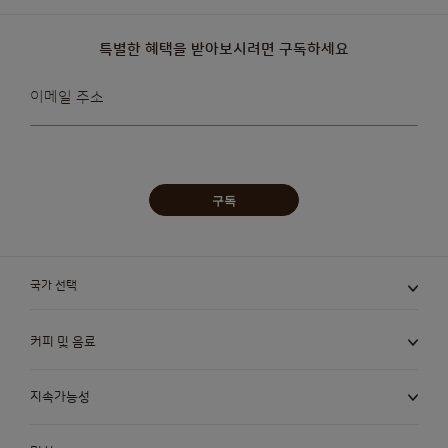
특별한 혜택을 받아보시려면 구독하세요
뉴스레터를
이메일 주소
받아보겠습니다:
구독
국가 선택
커피 및 음료
지속가능성