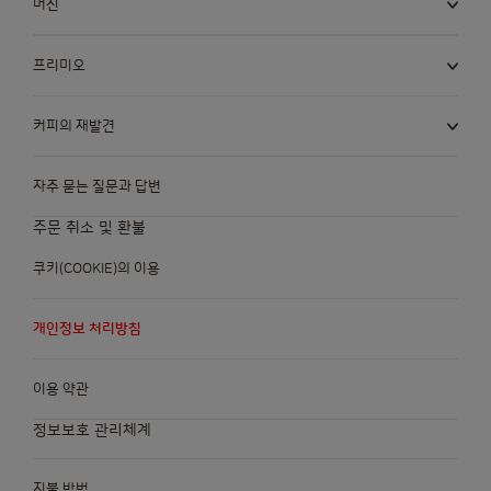
머신
프리미오
커피의 재발견
자주 묻는 질문과 답변
주문 취소 및 환불
쿠키(COOKIE)의 이용
개인정보 처리방침
이용 약관
정보보호 관리체계
지불 방법