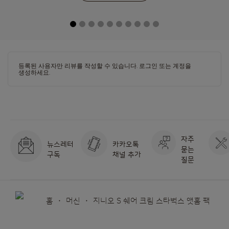
w
a
s
등록된 사용자만 리뷰를 작성할 수 있습니다.
로그인
또는
계정을
생성하세요
.
자주
뉴스레터
카카오톡
묻는
구독
채널 추가
질문
홈
머신
지니오 S 쉐어 크림 스타벅스 앳홈 팩