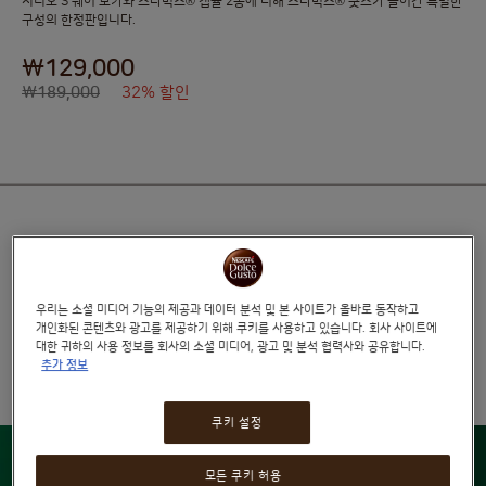
지니오 S 쉐어 모카와 스타벅스® 캡슐 2종에 더해 스타벅스® 굿즈가 들어간 특별한
구성의 한정판입니다.
₩129,000
₩189,000
32% 할인
호환 가능한 머신
우리는 소셜 미디어 기능의 제공과 데이터 분석 및 본 사이트가 올바로 동작하고
위시리스트
개인화된 콘텐츠와 광고를 제공하기 위해 쿠키를 사용하고 있습니다. 회사 사이트에
대한 귀하의 사용 정보를 회사의 소셜 미디어, 광고 및 분석 협력사와 공유합니다.
추가 정보
쿠키 설정
모든 쿠키 허용