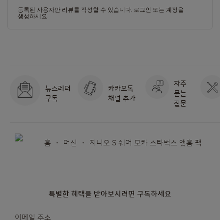
등록된 사용자만 리뷰를 작성할 수 있습니다.
로그인
또는
계정을
생성하세요
.
자주
뉴스레터
카카오톡
묻는
구독
채널 추가
질문
홈
머신
지니오 S 쉐어 모카 스타벅스 앳홈 팩
특별한 혜택을 받아보시려면 구독하세요
뉴스레터를
이메일 주소