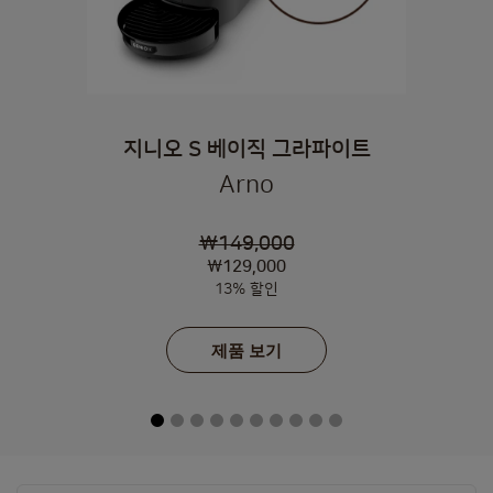
지니오 S 베이직 그라파이트
Arno
₩149,000
₩129,000
13% 할인
제품 보기