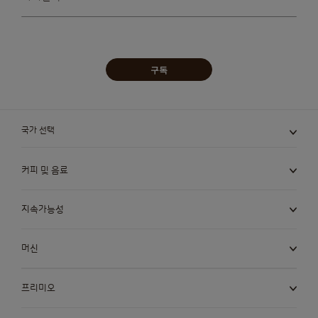
받아보겠습니다:
구독
국가 선택
커피 및 음료
지속가능성
머신
프리미오