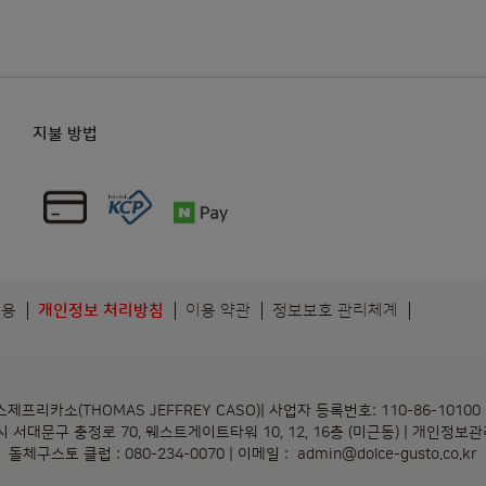
지불 방법
이용
개인정보 처리방침
이용 약관
정보보호 관리체계
카소(THOMAS JEFFREY CASO)| 사업자 등록번호: 110-86-10100
 서대문구 충정로 70, 웨스트게이트타워 10, 12, 16층 (미근동) | 개인정
돌체구스토 클럽 : 080-234-0070 | 이메일 :
admin@dolce-gusto.co.kr