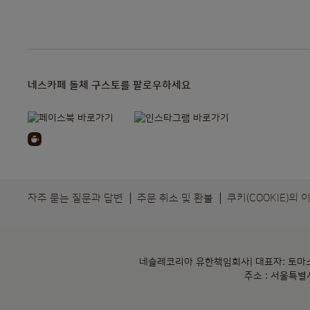
네스카페 돌체 구스토를 팔로우하세요
자주 묻는 질문과 답변
주문 취소 및 환불
쿠키(COOKIE)의 
네슬레코리아 유한책임회사| 대표자: 토마스제프리
주소 : 서울특별시