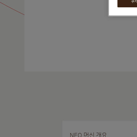
쿠키
NEO 머신 개요