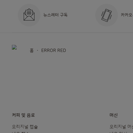
뉴스레터 구독
카카오
홈
ERROR RED
커피 및 음료
머신
오리지널 캡슐
오리지널 머