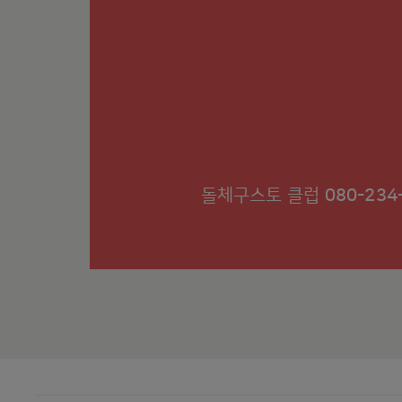
돌체구스토 클럽
080-234