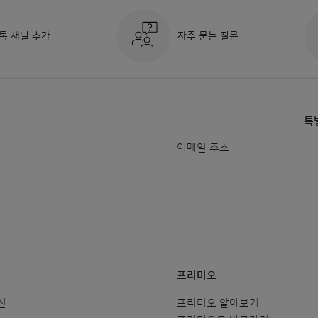
톡 채널 추가
자주 묻는 질문
특
뉴스레터를
이메일 주소
받아보겠습니다:
프리미오
신
프리미오 알아보기