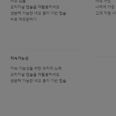
네오 캡슐
네오 머신
오리지널 캡슐을 재활용하세요
나에게 가장
생분해 가능한 네오 종이 기반 캡슐
고객 지원 
바로 재주문하기
지속가능성
지속 가능성을 위한 우리의 노력
오리지널 캡슐을 재활용하세요
생분해 가능한 네오 종이 기반 캡슐