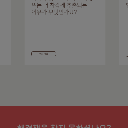
또는 더 차갑게 추출되는
이유가 무엇인가요?
머신 사용