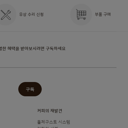
유상 수리 신청
부품 구매
별한 혜택을 받아보시려면 구독하세요
구독
커피의 재발견
돌체구스토 시스템