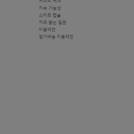
커피의 세계
지속 가능성
스마트 캡슐
자주 묻는 질문
이용약관
정기배송 이용약관