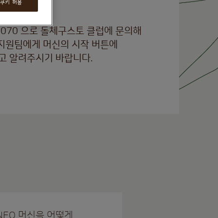
주세요.
 쿠키 허용
-0070 으로 돌체구스토 클럽에 문의해
 지원팀에게 머신의 시작 버튼에
고 알려주시기 바랍니다.
NEO 머신을 어떻게