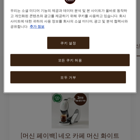
우리는 소셜 미디어 기능의 제공과 데이터 분석 및 본 사이트가 올바로 동작하
고 개인화된 콘텐츠와 광고를 제공하기 위해 쿠키를 사용하고 있습니다. 회사
종이 기반 NEO 캡슐을 위한
NEO 머신입니다.
사이트에 대한 귀하의 사용 정보를 회사의 소셜 미디어, 광고 및 분석 협력사와
공유합니다.
추가 정보
쿠키 설정
전체
네오 머신
네오 스타벅스앳홈팩
네오 머신
모든 쿠키 허용
1
Item
가장 많이 구매한
오
Open
모두 거부
[머신 페이백] 네오 카페 머신 화이트