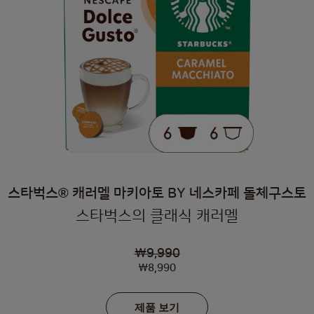
스타벅스® 캐러멜 마키아토 BY 네스카페 돌체구스토
스타벅스의 클래식 캐러멜
₩9,990
₩8,990
제품 보기