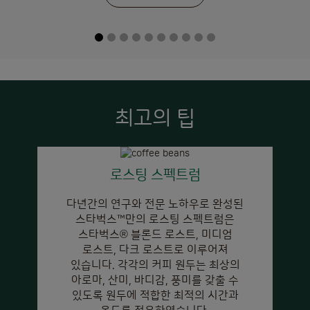
최고의 팁
로스팅 스펙트럼
다년간의 연구와 전문 노하우로 완성된
스타벅스™만의 로스팅 스펙트럼은
스타벅스
®
블론드 로스트, 미디엄
로스트, 다크 로스트로 이루어져
있습니다. 각각의 커피 원두는 최상의
아로마, 산미, 바디감, 풍미를 갖출 수
있도록 원두에 적합한 최적의 시간과