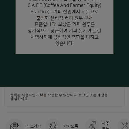
C.A.F.E (Coffee And Farmer Equity)
Practice는 커피 산업에서 처음으로
출범한 윤리적 커피 원두 구매
표준입니다. 최상급 커피 원두를
장기적으로 공급하여 커피 농가와 관련
지역사회에 긍정적인 영향을 미치고
있습니다.
등록된 사용자만 리뷰를 작성할 수 있습니다.
로그인
또는
계정을
생성하세요
.
자주
뉴스레터
카카오톡