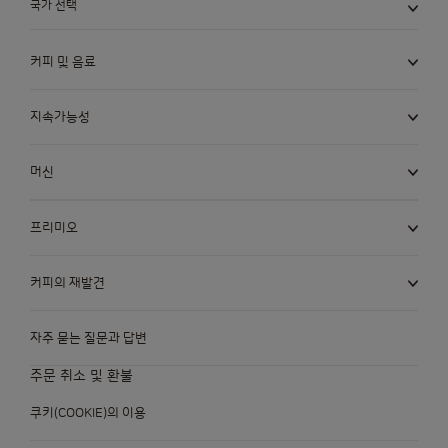
국가 선택
커피 및 음료
지속가능성
머신
프리미오
커피의 재발견
자주 묻는 질문과 답변
주문 취소 및 환불
쿠키(COOKIE)의 이용