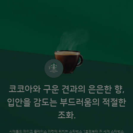
코코아와 구운 견과의 은은한 향,
입안을 감도는 부드러움의 적절한
조화.
시애틀의 파이크 플레이스 마켓에 위치한 스타벅스 1호점부터 전 세계 스타벅스