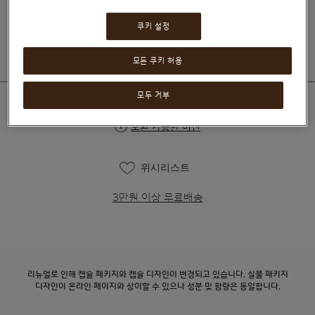
₩18,900
쿠키 설정
모든 쿠키 허용
모두 거부
호환 가능한 머신
위시리스트
3만원 이상 무료배송
리뉴얼로 인해 캡슐 패키지와 캡슐 디자인이 변경되고 있습니다. 실물 패키지
디자인이 온라인 페이지와 상이할 수 있으나 성분 및 함량은 동일합니다.