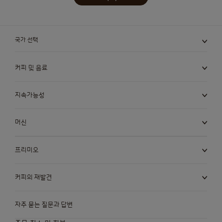
국가 선택
커피 및 음료
지속가능성
머신
프리미오
커피의 재발견
자주 묻는 질문과 답변