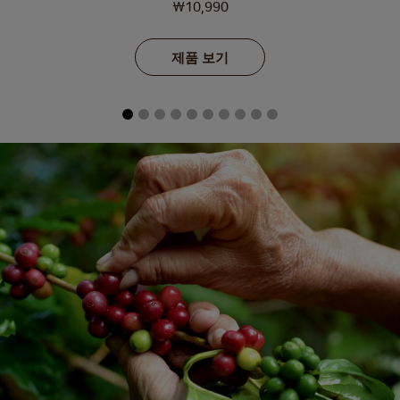
₩10,990
제품 보기