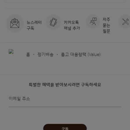
자주
뉴스레터
카카오톡
묻는
구독
채널 추가
질문
홈
정기배송
룽고 대용량팩 (Value)
특별한 혜택을 받아보시려면 구독하세요
뉴스레터를
이메일 주소
받아보겠습니다:
구독