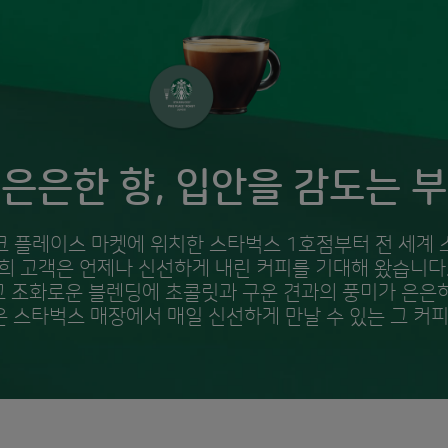
은은한 향, 입안을 감도는 
 플레이스 마켓에 위치한 스타벅스 1호점부터 전 세계
희 고객은 언제나 신선하게 내린 커피를 기대해 왔습니다
 조화로운 블렌딩에 초콜릿과 구운 견과의 풍미가 은은
운 스타벅스 매장에서 매일 신선하게 만날 수 있는 그 커