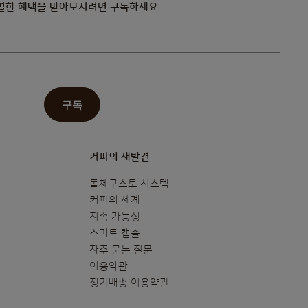
별한 혜택을 받아보시려면 구독하세요
구독
커피의 재발견
돌체구스토 시스템
커피의 세계
지속 가능성
스마트 캡슐
자주 묻는 질문
이용약관
정기배송 이용약관