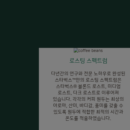
로스팅 스펙트럼
다년간의 연구와 전문 노하우로 완성된
스타벅스™만의 로스팅 스펙트럼은
스타벅스
®
블론드 로스트, 미디엄
로스트, 다크 로스트로 이루어져
있습니다. 각각의 커피 원두는 최상의
아로마, 산미, 바디감, 풍미를 갖출 수
있도록 원두에 적합한 최적의 시간과
온도를 적용하였습니다.