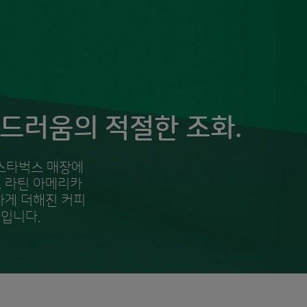
부드러움의 적절한 조화.
 스타벅스 매장에
. 라틴 아메리카
하게 더해진 커피
피입니다.