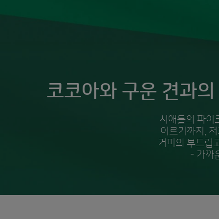
코코아와 구운 견과의 
시애틀의 파이크
이르기까지, 저
커피의 부드럽고
- 가까