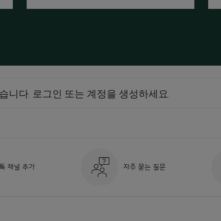
있습니다.
로그인
또는
계정을 생성하세요
.
톡 채널 추가
자주 묻는 질문