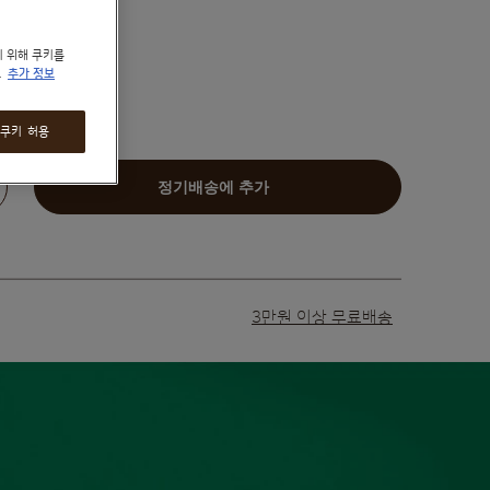
기 위해 쿠키를
.
추가 정보
 쿠키 허용
늘리기
정기배송에 추가
3만원 이상 무료배송