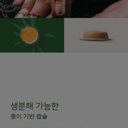
생분해 가능한
종이 기반 캡슐