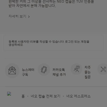
완벽한 커피 그 이상을 선사하는 NEO 캡슐은 TUV 인증을
받아 자연에서 분해 가능합니다.
자세히 보기
등록된 사용자만 리뷰를 작성할 수 있습니다.
로그인
또는
계정을
생성하세요
.
자주
뉴스레터
카카오톡
묻는
구독
채널 추가
질문
홈
네오 캡슐 전체 보기
네오 에스프레소