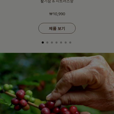
활기참 & 시트러스향
₩10,990
제품 보기