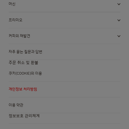
머신
프리미오
커피의 재발견
자주 묻는 질문과 답변
주문 취소 및 환불
쿠키(COOKIE)의 이용
개인정보 처리방침
이용 약관
정보보호 관리체계