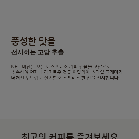
풍성한 맛을
선사하는 고압 추출
NEO 머신은 모든 에스프레소 커피 캡슐을 고압으로
추출하여 언제나 감미로운 정통 이탈리아 스타일 크레마가
더해진 부드럽고 실키한 에스프레소 한 잔을 선사합니다.
최고의 커피를 즐겨보세요