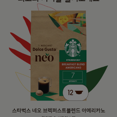
스타벅스 네오 브렉퍼스트블렌드 아메리카노