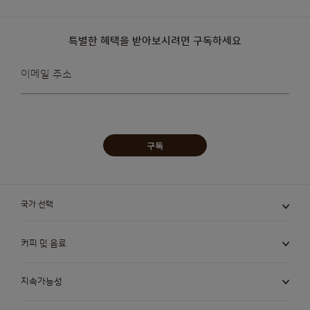
특별한 혜택을 받아보시려면 구독하세요
뉴스레터를
이메일 주소
받아보겠습니다:
구독
국가 선택
커피 및 음료
지속가능성