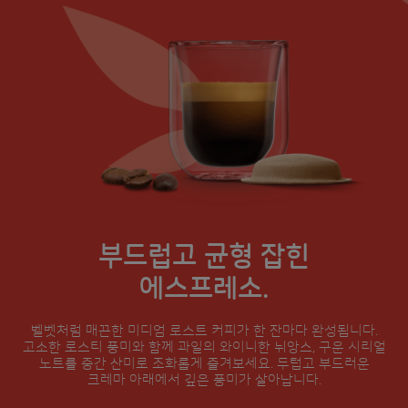
부드럽고 균형 잡힌
에스프레소.
벨벳처럼 매끈한 미디엄 로스트 커피가 한 잔마다 완성됩니다.
고소한 로스티 풍미와 함께 과일의 와이니한 뉘앙스, 구운 시리얼
노트를 중간 산미로 조화롭게 즐겨보세요. 두텁고 부드러운
크레마 아래에서 깊은 풍미가 살아납니다.