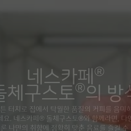
®
네스카페
®
돌체구스토
의 방
버튼 터치로 집에서 탁월한 품질의 커피를 음미
세요. 네스카페® 돌체구스토®와 함께라면, 다
론 나만의 취향에 정확히 맞춘 음료를 즐길 수