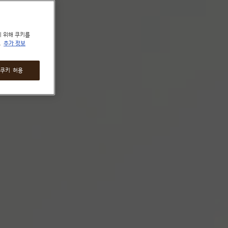
기 위해 쿠키를
.
추가 정보
 쿠키 허용