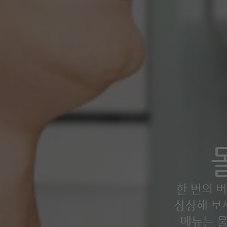
한 번의 
상상해 보
메뉴는 물