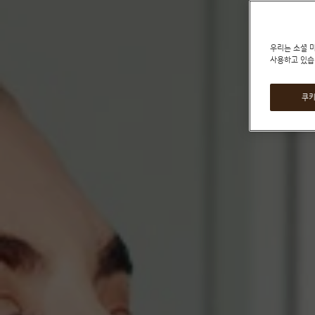
우리는 소셜 
사용하고 있습
쿠키