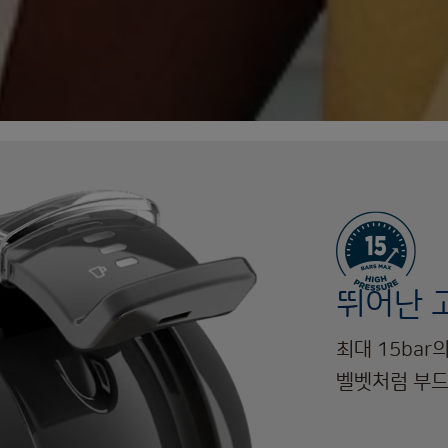
뛰어난 
최대 15ba
벨벳처럼 부드