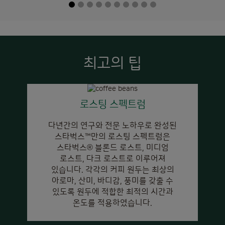
최고의 팁
로스팅 스펙트럼
다년간의 연구와 전문 노하우로 완성된
스타벅스™만의 로스팅 스펙트럼은
스타벅스
®
블론드 로스트, 미디엄
로스트, 다크 로스트로 이루어져
있습니다. 각각의 커피 원두는 최상의
아로마, 산미, 바디감, 풍미를 갖출 수
있도록 원두에 적합한 최적의 시간과
온도를 적용하였습니다.