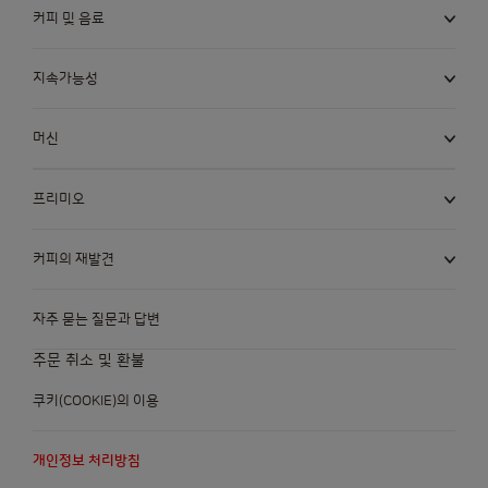
커피 및 음료
지속가능성
머신
프리미오
커피의 재발견
자주 묻는 질문과 답변
주문 취소 및 환불
쿠키(COOKIE)의 이용
개인정보 처리방침