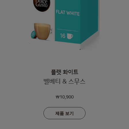
플랫 화이트
벨베티 & 스무스
₩10,900
제품 보기