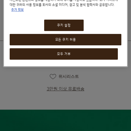
대한 귀하의 사용 정보를 회사의 소셜 미디어, 광고 및 분석 협력사와 공유합니다.
₩8,490
추가 정보
₩9,490
쿠키 설정
모든 쿠키 허용
모두 거부
호환 가능한 머신
위시리스트
3만원 이상 무료배송