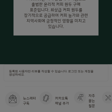
출범한 윤리적 커피 원두 구매
표준입니다. 최상급 커피 원두를
장기적으로 공급하여 커피 농가와 관련
지역사회에 긍정적인 영향을 미치고
있습니다.
등록된 사용자만 리뷰를 작성할 수 있습니다.
로그인
또는
계정을
생성하세요
.
자주
뉴스레터
카카오톡
묻는
구독
채널 추가
질문