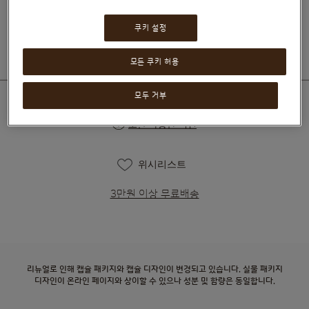
₩10,900
쿠키 설정
모든 쿠키 허용
모두 거부
호환 가능한 머신
위시리스트
3만원 이상 무료배송
리뉴얼로 인해 캡슐 패키지와 캡슐 디자인이 변경되고 있습니다. 실물 패키지
디자인이 온라인 페이지와 상이할 수 있으나 성분 및 함량은 동일합니다.