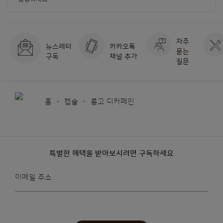
자주
뉴스레터
카카오톡
묻는
구독
채널 추가
질문
홈
캡슐
룽고 디카페인
특별한 혜택을 받아보시려면 구독하세요
뉴스레터를
이메일 주소
받아보겠습니다: