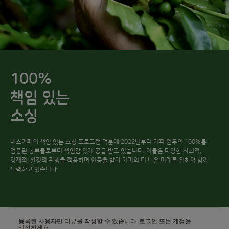
100%
책임 있는
소싱
네스카페의 책임 있는 소싱 프로그램 덕분에 2022년부터 커피 원두의 100%를
검증된 농부들로부터 책임감 있게 공급 받고 있습니다. 이들은 다양한 사회적,
경제적, 환경적 관행을 적용하며 인증을 받아 커피의 더 나은 미래를 위하여 함께
노력하고 있습니다.
등록된 사용자만 리뷰를 작성할 수 있습니다.
로그인
또는
계정을
생성하세요
.