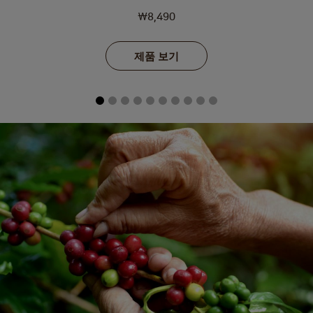
₩8,490
제품 보기