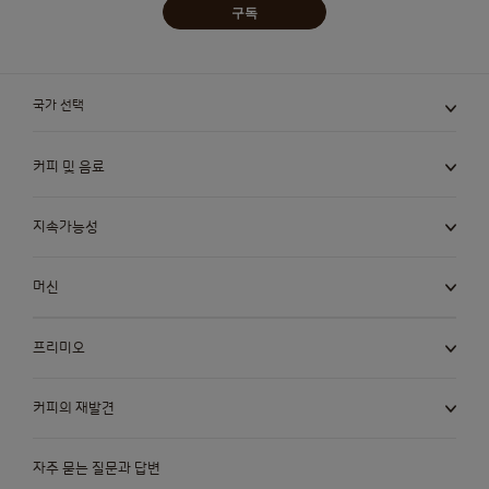
구독
국가 선택
커피 및 음료
지속가능성
머신
프리미오
커피의 재발견
자주 묻는 질문과 답변